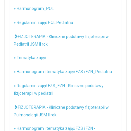
» Harmonogram_POL
» Regulamin zajęć POL Pediatria
FIZJOTERAPIA - Kliniczne podstawy fizjoterapii w
Pediatrii JSM II rok
» Tematyka zajęć
» Harmonogram i tematyka zajęć FZS i FZN_Pediatria
» Regulamin zajęć FZS_FZN - Kliniczne podstawy
fizjoterapii w pediatrii
FIZJOTERAPIA - Kliniczne podstawy fizjoterapii w
Pulmonologii JSM II rok
» Harmonogram i tematyka zajęć FZS i FZN -