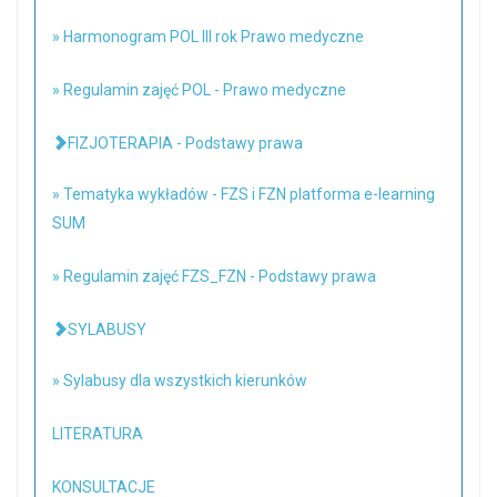
» Harmonogram POL III rok Prawo medyczne
» Regulamin zajęć POL - Prawo medyczne
FIZJOTERAPIA - Podstawy prawa
» Tematyka wykładów - FZS i FZN platforma e-learning
SUM
» Regulamin zajęć FZS_FZN - Podstawy prawa
SYLABUSY
» Sylabusy dla wszystkich kierunków
LITERATURA
KONSULTACJE