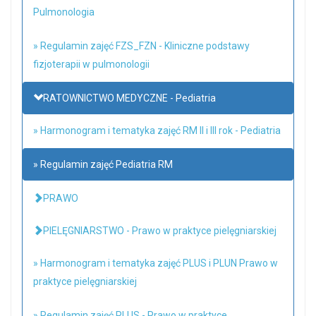
Pulmonologia
» Regulamin zajęć FZS_FZN - Kliniczne podstawy
fizjoterapii w pulmonologii
RATOWNICTWO MEDYCZNE - Pediatria
» Harmonogram i tematyka zajęć RM II i III rok - Pediatria
» Regulamin zajęć Pediatria RM
PRAWO
PIELĘGNIARSTWO - Prawo w praktyce pielęgniarskiej
» Harmonogram i tematyka zajęć PLUS i PLUN Prawo w
praktyce pielęgniarskiej
» Regulamin zajęć PLUS - Prawo w praktyce