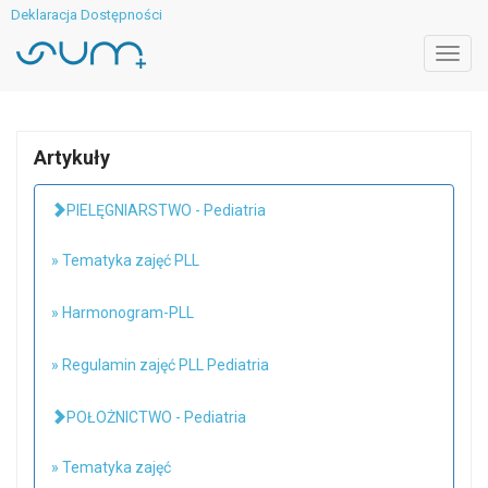
Deklaracja Dostępności
Toggl
navig
Artykuły
PIELĘGNIARSTWO - Pediatria
» Tematyka zajęć PLL
» Harmonogram-PLL
» Regulamin zajęć PLL Pediatria
POŁOŻNICTWO - Pediatria
» Tematyka zajęć