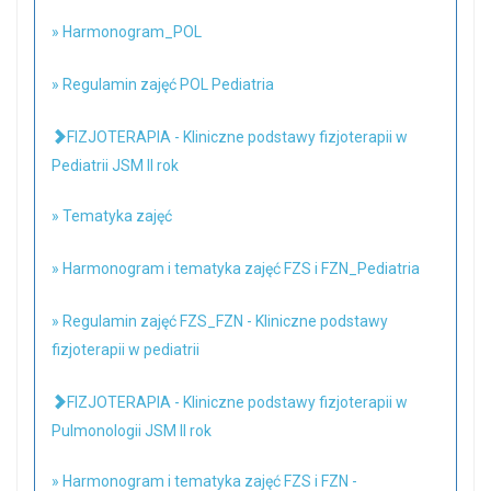
» Harmonogram_POL
» Regulamin zajęć POL Pediatria
FIZJOTERAPIA - Kliniczne podstawy fizjoterapii w
Pediatrii JSM II rok
» Tematyka zajęć
» Harmonogram i tematyka zajęć FZS i FZN_Pediatria
» Regulamin zajęć FZS_FZN - Kliniczne podstawy
fizjoterapii w pediatrii
FIZJOTERAPIA - Kliniczne podstawy fizjoterapii w
Pulmonologii JSM II rok
» Harmonogram i tematyka zajęć FZS i FZN -