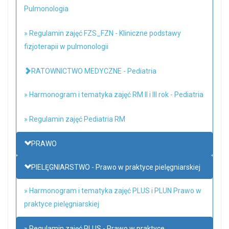
Pulmonologia
» Regulamin zajęć FZS_FZN - Kliniczne podstawy
fizjoterapii w pulmonologii
RATOWNICTWO MEDYCZNE - Pediatria
» Harmonogram i tematyka zajęć RM II i III rok - Pediatria
» Regulamin zajęć Pediatria RM
PRAWO
PIELĘGNIARSTWO - Prawo w praktyce pielęgniarskiej
» Harmonogram i tematyka zajęć PLUS i PLUN Prawo w
praktyce pielęgniarskiej
» Regulamin zajęć PLUS - Prawo w praktyce