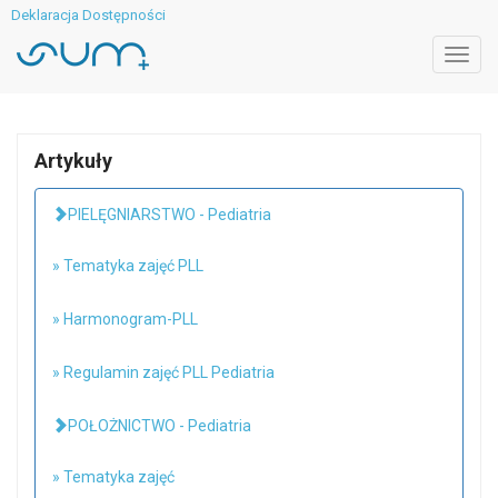
Deklaracja Dostępności
Toggl
navig
Artykuły
PIELĘGNIARSTWO - Pediatria
» Tematyka zajęć PLL
» Harmonogram-PLL
» Regulamin zajęć PLL Pediatria
POŁOŻNICTWO - Pediatria
» Tematyka zajęć