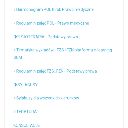
» Harmonogram POL III rok Prawo medyczne
» Regulamin zajęć POL - Prawo medyczne
FIZJOTERAPIA - Podstawy prawa
» Tematyka wykładów - FZS i FZN platforma e-learning
SUM
» Regulamin zajęć FZS_FZN - Podstawy prawa
SYLABUSY
» Sylabusy dla wszystkich kierunków
LITERATURA
KONSULTACJE