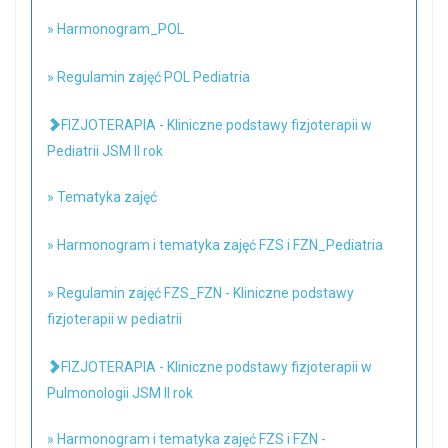
» Harmonogram_POL
» Regulamin zajęć POL Pediatria
FIZJOTERAPIA - Kliniczne podstawy fizjoterapii w
Pediatrii JSM II rok
» Tematyka zajęć
» Harmonogram i tematyka zajęć FZS i FZN_Pediatria
» Regulamin zajęć FZS_FZN - Kliniczne podstawy
fizjoterapii w pediatrii
FIZJOTERAPIA - Kliniczne podstawy fizjoterapii w
Pulmonologii JSM II rok
» Harmonogram i tematyka zajęć FZS i FZN -