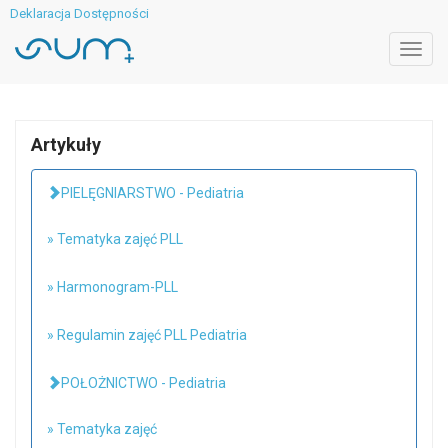
Deklaracja Dostępności
Toggl
navig
Artykuły
PIELĘGNIARSTWO - Pediatria
» Tematyka zajęć PLL
» Harmonogram-PLL
» Regulamin zajęć PLL Pediatria
POŁOŻNICTWO - Pediatria
» Tematyka zajęć