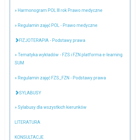
» Harmonogram POL III rok Prawo medyczne
» Regulamin zajęć POL - Prawo medyczne
FIZJOTERAPIA - Podstawy prawa
» Tematyka wykładów - FZS i FZN platforma e-learning
SUM
» Regulamin zajęć FZS_FZN - Podstawy prawa
SYLABUSY
» Sylabusy dla wszystkich kierunków
LITERATURA
KONSULTACJE