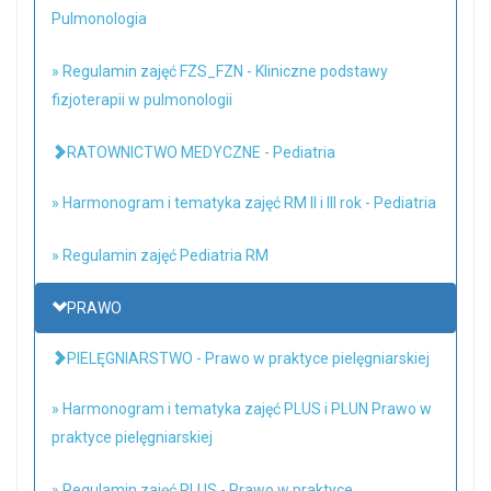
Pulmonologia
» Regulamin zajęć FZS_FZN - Kliniczne podstawy
fizjoterapii w pulmonologii
RATOWNICTWO MEDYCZNE - Pediatria
» Harmonogram i tematyka zajęć RM II i III rok - Pediatria
» Regulamin zajęć Pediatria RM
PRAWO
PIELĘGNIARSTWO - Prawo w praktyce pielęgniarskiej
» Harmonogram i tematyka zajęć PLUS i PLUN Prawo w
praktyce pielęgniarskiej
» Regulamin zajęć PLUS - Prawo w praktyce